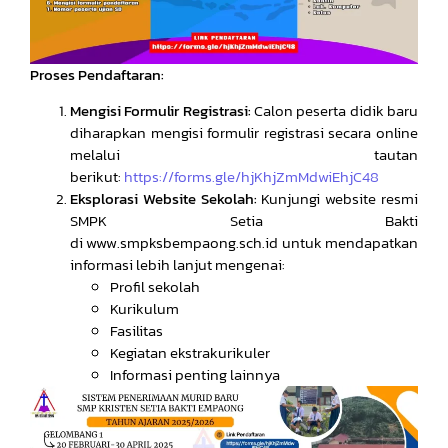
Proses Pendaftaran:
Mengisi Formulir Registrasi:
Calon peserta didik baru
diharapkan mengisi formulir registrasi secara online
melalui tautan
berikut:
https://forms.gle/hjKhjZmMdwiEhjC48
Eksplorasi Website Sekolah:
Kunjungi website resmi
SMPK Setia Bakti
di
www.smpksbempaong.sch.id
untuk mendapatkan
informasi lebih lanjut mengenai:
Profil sekolah
Kurikulum
Fasilitas
Kegiatan ekstrakurikuler
Informasi penting lainnya