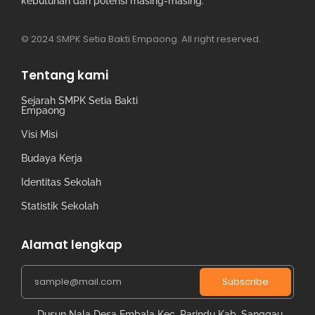
kebutuhan dan potensi masing-masing.
© 2024 SMPK Setia Bakti Empaong. All right reserved.
Tentang kami
Sejarah SMPK Setia Bakti
Empaong
Visi Misi
Budaya Kerja
Identitas Sekolah
Statistik Sekolah
Alamat lengkap
Subscribe
Dusun Nala Desa Embala Kec. Parindu Kab. Sanggau.