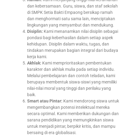
dan kebersamaan. Guru, siswa, dan staf sekolah
di SMPK Setia Bakti Empaong bersikap ramah
dan menghormati satu sama lain, menciptakan
lingkungan yang menyambut dan mendukung.
Disiplin:
Kami menanamkan nilai disiplin sebagai
pondasi bagi keberhasilan dalam setiap aspek
kehidupan. Disiplin dalam waktu, tugas, dan
tindakan merupakan bagian integral dari budaya
kerja kami.
Akhlak:
Kami memprioritaskan pembentukan
karakter dan akhlak mulia pada setiap individu.
Melalui pembelajaran dan contoh teladan, kami
berupaya membentuk siswa-siswi yang memiliki
nilai-nilai moral yang tinggi dan perilaku yang
baik.
Smart atau Pintar:
Kami mendorong siswa untuk
mengembangkan potensi intelektual mereka
secara optimal. Kami memberikan dukungan dan
sarana pendidikan yang memungkinkan siswa
untuk menjadi pintar, berpikir kritis, dan mampu
bersaing di era globalisasi.