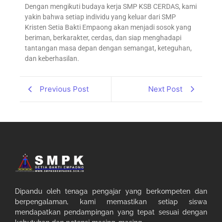
Dengan mengikuti budaya kerja SMP KSB CERDAS, kami
yakin bahwa setiap individu yang keluar dari SMP
Kristen Setia Bakti Empaong akan menjadi sosok yang
beriman, berkarakter, cerdas, dan siap menghadapi
tantangan masa depan dengan semangat, keteguhan,
dan keberhasilan.
Previous Post
Next Post
Dipandu oleh tenaga pengajar yang berkompeten dan
berpengalaman, kami memastikan setiap siswa
mendapatkan pendampingan yang tepat sesuai dengan