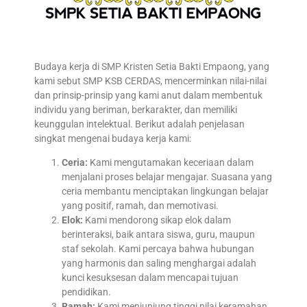
Budaya kerja di SMP Kristen Setia Bakti Empaong, yang
kami sebut SMP KSB CERDAS, mencerminkan nilai-nilai
dan prinsip-prinsip yang kami anut dalam membentuk
individu yang beriman, berkarakter, dan memiliki
keunggulan intelektual. Berikut adalah penjelasan
singkat mengenai budaya kerja kami:
Ceria:
Kami mengutamakan keceriaan dalam
menjalani proses belajar mengajar. Suasana yang
ceria membantu menciptakan lingkungan belajar
yang positif, ramah, dan memotivasi.
Elok:
Kami mendorong sikap elok dalam
berinteraksi, baik antara siswa, guru, maupun
staf sekolah. Kami percaya bahwa hubungan
yang harmonis dan saling menghargai adalah
kunci kesuksesan dalam mencapai tujuan
pendidikan.
Ramah:
Kami menjunjung tinggi nilai keramahan