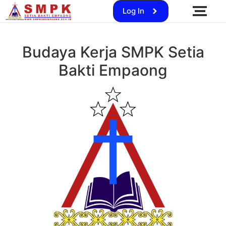
Log In
Budaya Kerja SMPK Setia
Bakti Empaong