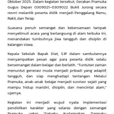
Oktober 2025. Dalam kegiatan tersebut, Gerakan Pramuka
Gugus Depan 0309021–0309022 Bukit Jurong secara
resmi melantik peserta didik menjadi Penggalang Ramu,
Rakit, dan Terap.
Suasana penuh semangat dan kebersamaan tampak
menyelimuti acara yang berlangsung di alam terbuka ini,
menandakan tumbuhnya jiwa tangguh dan disiplin di
kalangan siswa.
Kepala Sekolah Bapak Diat, S.IP dalam sambutannya
menyampaikan pesan agar para peserta didik selalu
bersemangat dalam belajar dan berlatih. “Tuntutan zaman
menuntut generasi muda menjadi pribadi yang adaptif,
tangguh, dan siap menghadapi tantangan. Melalui
Pramuka, anak-anak belajar menjadi survivor sejati yang
mampu hidup mandiri, disiplin, dan mencintai alam,”
ujarnya.
Kegiatan ini menjadi wujud nyata implementasi
pendidikan karakter yang selaras dengan semangat
Pramuka, yakni “Satyaku Kudarmakan, Darmaku