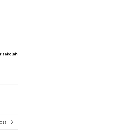
r sekolah
ost