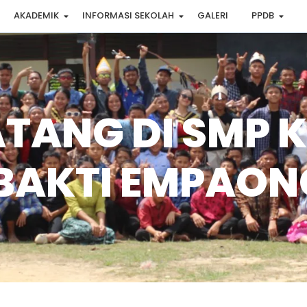
AKADEMIK
INFORMASI SEKOLAH
GALERI
PPDB
TANG DI SMP K
 BAKTI EMPAON