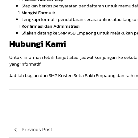
Siapkan berkas persyaratan pendaftaran untuk memudahk
Mengisi Formulir
Lengkapi formulir pendaftaran secara online atau langsun
Konfirmasi dan Administrasi
Silakan datang ke SMP KSB Empaong untuk melakukan pe
Hubungi Kami
Untuk informasi lebih lanjut atau jadwal kunjungan ke seko
yang informatif.
Jadilah bagian dari SMP Kristen Setia Bakti Empaong dan raih
Previous Post