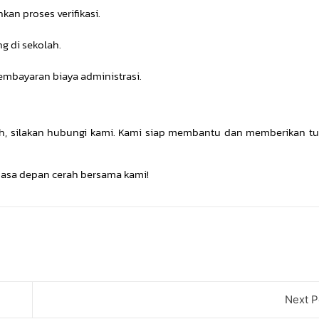
an proses verifikasi.
g di sekolah.
mbayaran biaya administrasi.
lah, silakan hubungi kami. Kami siap membantu dan memberikan tu
 masa depan cerah bersama kami!
Next P