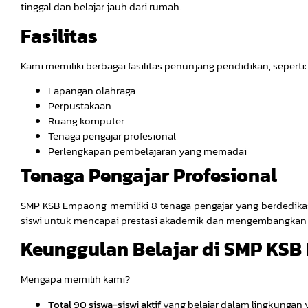
tinggal dan belajar jauh dari rumah.
Fasilitas
Kami memiliki berbagai fasilitas penunjang pendidikan, seperti:
Lapangan olahraga
Perpustakaan
Ruang komputer
Tenaga pengajar profesional
Perlengkapan pembelajaran yang memadai
Tenaga Pengajar Profesional
SMP KSB Empaong memiliki 8 tenaga pengajar yang berdedik
siswi untuk mencapai prestasi akademik dan mengembangkan 
Keunggulan Belajar di SMP KS
Mengapa memilih kami?
Total 90 siswa-siswi aktif
yang belajar dalam lingkungan 