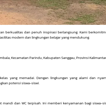
an berkualitas dan penuh inspirasi berlangsung. Kami berkomit
fasilitas modern dan lingkungan belajar yang mendukung.
 Embala, Kecamatan Parindu, Kabupaten Sanggau, Provinsi Kalimantan
g kelas yang memadai. Dengan lingkungan yang alami dan nya
kan potensi siswa-siswi.
t mandi dan WC terpisah. Ini memberi kenyamanan bagi siswa-si