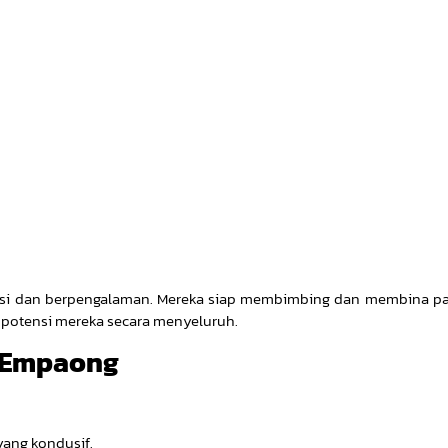
asi dan berpengalaman. Mereka siap membimbing dan membina pa
potensi mereka secara menyeluruh.
B Empaong
yang kondusif.