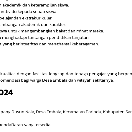
akademik dan keterampilan siswa.
individu kepada setiap siswa.
elajar dan ekstrakurikuler.
embangan akademik dan karakter.
siswa untuk mengembangkan bakat dan minat mereka.
p menghadapi tantangan pendidikan lanjutan.
a yang berintegritas dan menghargai keberagaman.
ualitas dengan fasilitas lengkap dan tenaga pengajar yang berpe
ekomendasi bagi warga Desa Embala dan wilayah sekitarnya.
024
Simpang Dusun Nala, Desa Embala, Kecamatan Parindu, Kabupaten Sa
pendaftaran yang tersedia.