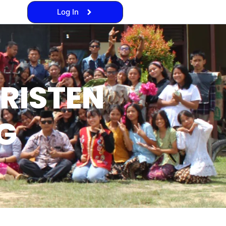
Log In
RISTEN
G