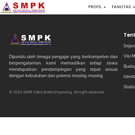
PROFIL
FASILITAS
Ten
Sejar
Visi M
Dipandu oleh tenaga pengajar yang berkompeten dan
berpengalaman, kami memastikan setiap siswa
Buday
mendapatkan pendampingan yang tepat sesuai
dengan kebutuhan dan potensi masing-masing.
Ident
Stati
© 2024 SMPK Setia Bakti Empaong. All right reserved.